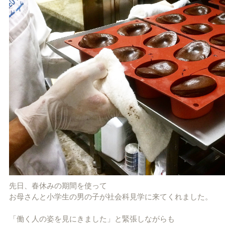
先日、春休みの期間を使って
お母さんと小学生の男の子が社会科見学に来てくれました。
「働く人の姿を見にきました」と緊張しながらも