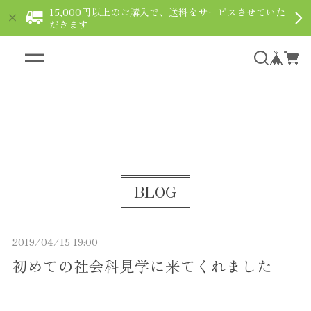
15,000円以上のご購入で、送料をサービスさせていた
だきます
ギフト用ショコラなら通販で｜le fleuve ルフルー
ヴ
BLOG
2019/04/15 19:00
初めての社会科見学に来てくれました