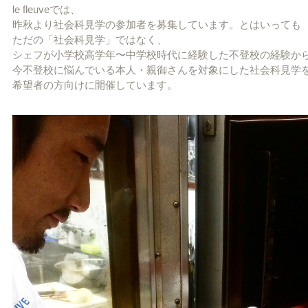
le fleuveでは、
昨秋より社会科見学の参加者を募集しています。とはいっても
ただの「社会科見学」ではなく、
シェフが小学校高学年〜中学校時代に経験した不登校の経験か
今不登校に悩んでいる本人・親御さんを対象にした社会科見学
希望者の方向けに開催しています。