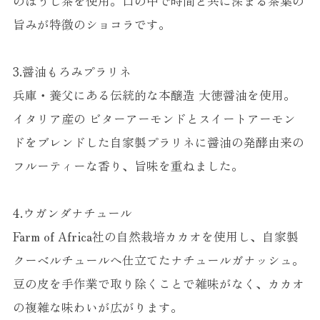
のほうじ茶を使用。口の中で時間と共に深まる茶葉の
旨みが特徴のショコラです。
3.醤油もろみプラリネ
兵庫・養父にある伝統的な本醸造 大徳醤油を使用。
イタリア産の ビターアーモンドとスイートアーモン
ドをブレンドした自家製プラリネに醤油の発酵由来の
フルーティーな香り、旨味を重ねました。
4.ウガンダナチュール
Farm of Africa社の自然栽培カカオを使用し、自家製
クーベルチュールへ仕立てたナチュールガナッシュ。
豆の皮を手作業で取り除くことで雑味がなく、カカオ
の複雑な味わいが広がります。