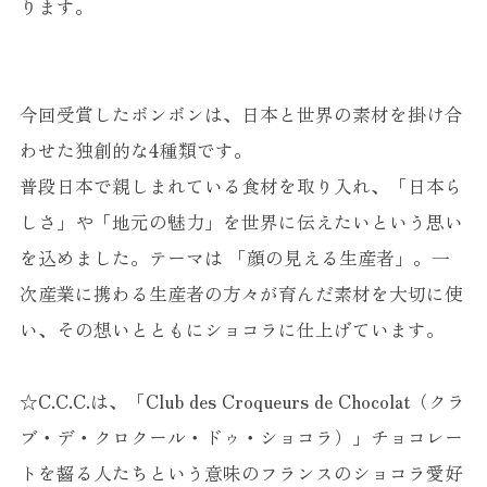
ります。
今回受賞したボンボンは、日本と世界の素材を掛け合
わせた独創的な4種類です。
普段日本で親しまれている食材を取り入れ、「日本ら
しさ」や「地元の魅力」を世界に伝えたいという思い
を込めました。テーマは 「顔の見える生産者」。一
次産業に携わる生産者の方々が育んだ素材を大切に使
い、その想いとともにショコラに仕上げています。
☆C.C.C.は、「Club des Croqueurs de Chocolat（クラ
ブ・デ・クロクール・ドゥ・ショコラ）」チョコレー
トを齧る人たちという意味のフランスのショコラ愛好