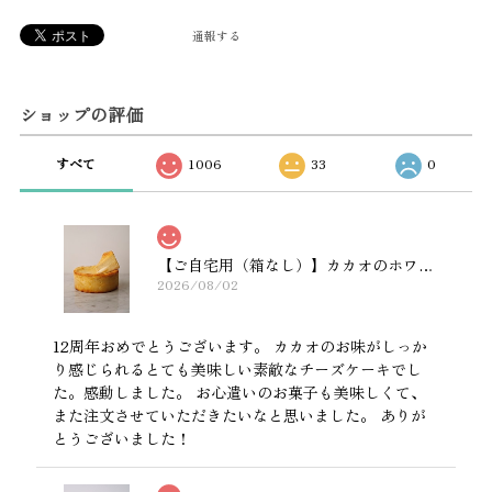
通報する
ショップの評価
すべて
1006
33
0
【ご自宅用（箱なし）】カカオのホワイトチーズケーキ 12cmホール
2026/08/02
12周年おめでとうございます。 カカオのお味がしっか
り感じられるとても美味しい素敵なチーズケーキでし
た。感動しました。 お心遣いのお菓子も美味しくて、
また注文させていただきたいなと思いました。 ありが
とうございました！