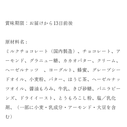
賞味期限：お届けから13日前後
原材料名 :
ミルクチョコレート（国内製造）、チョコレート、ア
ーモンド、グラニュー糖、カカオバター、クリーム、
ヘーゼルナッツ 、ヨーグルト、蜂蜜、グレープシー
ドオイル、小麦粉、バター、ほうじ茶、ヘーゼルナッ
ツオイル、醤油もろみ、牛乳、きび砂糖、バニラビー
ンズ、ドライイースト、とうもろこし粉、塩／乳化
剤、（一部に小麦・乳成分・アーモンド・大豆を含
む）