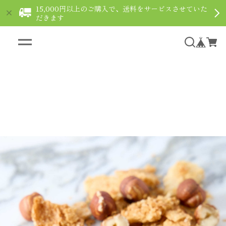
15,000円以上のご購入で、送料をサービスさせていた
だきます
ギフト用ショコラなら通販で｜le fleuve ルフルー
ヴ