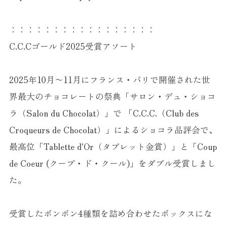
：：：：：：：：：：：：：：：：：
C.C.Cゴールド2025受賞アソート
2025年10月〜11月にフランス・パリで開催された世
界最大のチョコレートの祭典「サロン・デュ・ショコ
ラ（Salon du Chocolat）」で 「C.C.C.（Club des
Croqueurs de Chocolat）」によるショコラ品評会で、
最高位「Tablette d'Or（タブレット金賞）」と「Coup
de Coeur (クープ・ド・クール)」をダブル受賞しまし
た。
受賞したボンボン4種類を詰め合わせたボックスにな