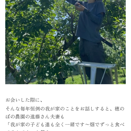
お会いした際に、
そんな毎年恒例の我が家のことをお話しすると、穂の
ぼの農園の遠藤さん夫妻も
「我が家の子ども達も全く一緒です〜畑でずっと食べ