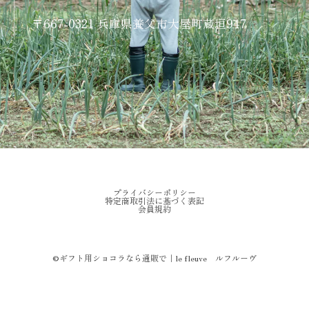
〒667-0321 兵庫県養父市大屋町蔵垣947
プライバシーポリシー
特定商取引法に基づく表記
会員規約
©︎ギフト用ショコラなら通販で｜le fleuve ルフルーヴ