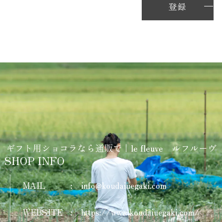
登録
ギフト用ショコラなら通販で｜le fleuve ルフルーヴ
SHOP INFO
MAIL
:
info@koudaiuegaki.com
WEBSITE
:
https://www.koudaiuegaki.com/