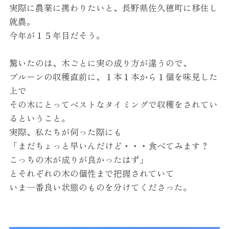
実際に農業に携わりたいと、長野県佐久穂町に移住し
就農。
今年が１５年目だそう。
驚いたのは、木ごとに実の成り方が違うので、
プルーン
の収穫直前に、１本１本から１個を味見した
上で
その木にとってベストなタイミングで収穫をされてい
るということ。
実際、私たちが伺った際にも
「まだちょっと早いんだけど・・・食べてみます？
こっちの木が成りが良かったはず」
とそれぞれの木の個性まで把握されていて
いま一番良い状態のものを分けてくださった。