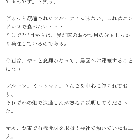
てるんです」
と笑う。
ぎゅっと凝縮されたフルーティな味わい。
これはエン
ドレスで食べたい・・・
そこで2年目からは、
我が家のおやつ用の分もしっか
り発注しているのである。
今回は、やっと念願かなって、農園へお邪魔すること
になり。
プルーン
、ミニトマト、りんごを中心に作られてお
り、
それぞれの畑で遠藤さんが熱心に説明してくださっ
た。
元々、関東で有機食材を取扱う会社で働いていたお二
人。