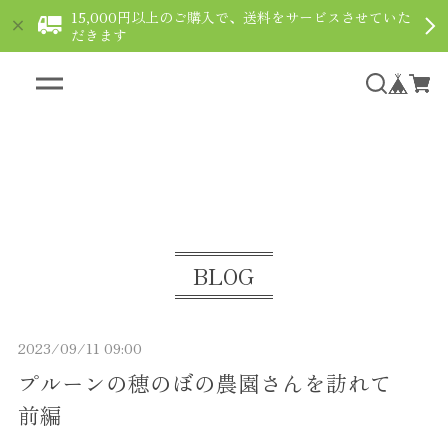
15,000円以上のご購入で、送料をサービスさせていた
だきます
ギフト用ショコラなら通販で｜le fleuve ルフルー
ヴ
BLOG
2023/09/11 09:00
プルーンの穂のぼの農園さんを訪れて
前編