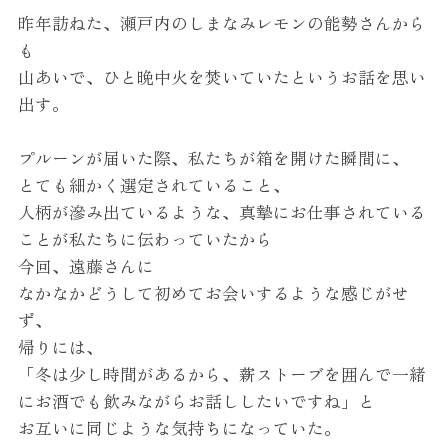
昨年訪ねた、瀬戸内のしまなみレモンの能勢さんから
も
山あいで、ひと晩中火を焚いていたというお話を思い
出す。
プルーン
が届いた際、私たちが箱を開けた瞬間に、
とても細かく選定されていること、
人柄が滲み出ているような、真摯にお仕事されている
ことが私たちに伝わっていたから
今回、遠藤さんに
なかなかどうして初めてお会いするような感じがせ
ず、
帰りには、
「冬は少し時間があるから、薪ストーブを囲んで一緒
にお酒でも飲みながらお話ししたいですね」と
お互いに同じような気持ちになっていた。