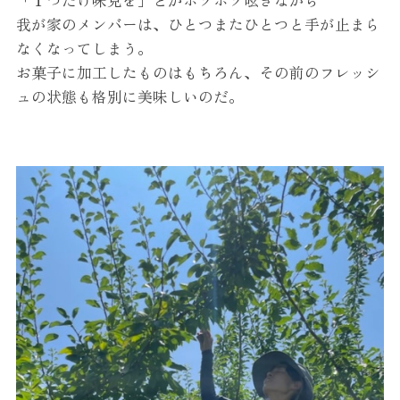
「１つだけ味見を」とかボソボソ呟きながら
我が家のメンバーは、
ひとつまたひとつと手が止まら
なくなってしまう。
お菓子に加工したものはもちろん、
その前のフレッシ
ュの状態も格別に美味しいのだ。