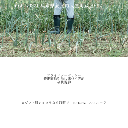
〒667-0321 兵庫県養父市大屋町蔵垣947
プライバシーポリシー
特定商取引法に基づく表記
会員規約
©︎ギフト用ショコラなら通販で｜le fleuve ルフルーヴ