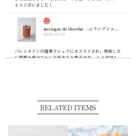
とうございました！
meringue de chocolat -ムラングショコラ- 【お届け指定日は4月12日以降でお願いします。】
2026/07/31
バレンタインの催事でシェフにオススメされ、美味しさ
に衝撃を受けてから大好きなお菓子です。 もう何回も
リピートするぐらい美味しい😋
タブレット アマゾン
2026/07/29
カカオニブの渋みもあって口溶け滑らかで美味しくいた
RELATED ITEMS
だきました^ ^
12周年記念 Thanksセレクション