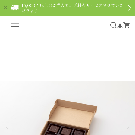
15,000円以上のご購入で、送料をサービスさせていた
だきます
ギフト用ショコラなら通販で｜le fleuve ルフルー
ヴ