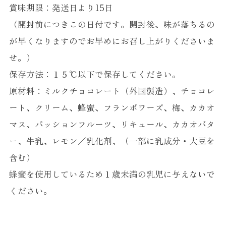
賞味期限：発送日より15日
（開封前につきこの日付です。開封後、味が落ちるの
が早くなりますのでお早めにお召し上がりくださいま
せ。）
保存方法：１５℃以下で保存してください。
原材料：ミルクチョコレート（外国製造）、チョコレ
ート、クリーム、蜂蜜、フランボワーズ、梅、カカオ
マス、パッションフルーツ、リキュール、カカオバタ
ー、牛乳、レモン／乳化剤、（一部に乳成分・大豆を
含む）
蜂蜜を使用しているため１歳未満の乳児に与えないで
ください。