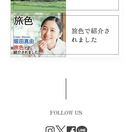
カカオサブレ缶
2026/07/19
美味しいの一言
旅色で紹介さ
れました
シトロンガトーナンテ
2026/07/19
美味しい
アプリコットとラベンダーのショコラサブレ mini
2026/07/19
美味しい
FOLLOW US
≪ICA2022-2024受賞4種≫ ボタニー10