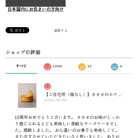
日本国内にお住まいの方向け
通報する
ショップの評価
すべて
1006
33
0
【ご自宅用（箱なし）】カカオのホワイトチーズケーキ 12cmホール
2026/08/02
12周年おめでとうございます。 カカオのお味がしっか
り感じられるとても美味しい素敵なチーズケーキでし
た。感動しました。 お心遣いのお菓子も美味しくて、
また注文させていただきたいなと思いました。 ありが