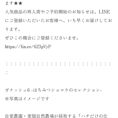
ます★★
人気商品の再入荷やご予約開始のお知らせは、LINE
にご登録いただいたお客様へ、いち早くお届けしてお
ります。
ぜひこの機会にご登録くださいませ。
https://lin.ee/623pVyP
：：：：：：：：：：：：：：：：：：：：：：：：
：
ガナッシュ6 -はちみつショコラのセレクション-
※写真はイメージです
自家農園・麦畑自然農場が採取する『ハチだけの仕