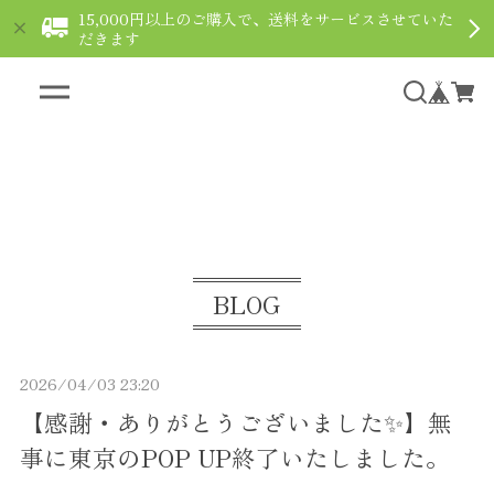
15,000円以上のご購入で、送料をサービスさせていた
だきます
ギフト用ショコラなら通販で｜le fleuve ルフルー
ヴ
BLOG
2026/04/03 23:20
【感謝・ありがとうございました✨】無
事に東京のPOP UP終了いたしました。