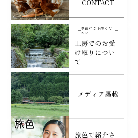
CONTACT
事前にご予約くだ
さい
工房でのお受
け取りについ
て
メディア掲載
旅色で紹介さ