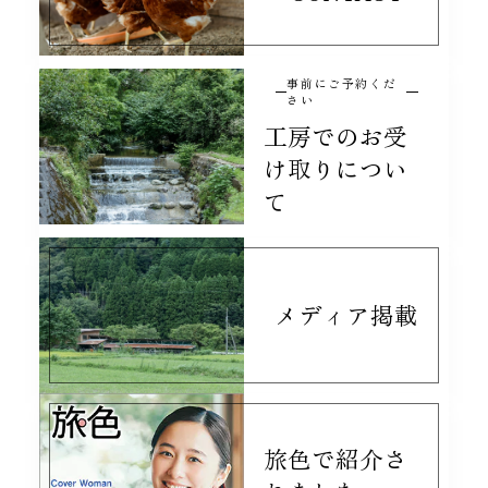
事前にご予約くだ
さい
工房でのお受
け取りについ
て
メディア掲載
旅色で紹介さ