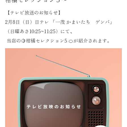
【テレビ放送のお知らせ】
2月8日（日）日テレ 「一茂 かまいたち ゲンバ」
（日曜あさ10:25~11:25）にて、
当店の🍋柑橘セレクション5 🍊が紹介されます。