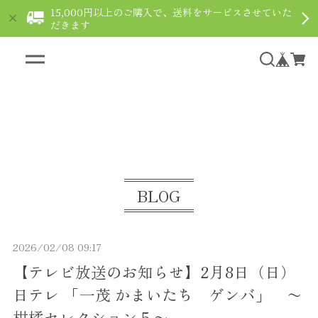
15,000円以上のご購入で、送料をサービスさせていた
だきます
ギフト用ショコラなら通販で｜le fleuve ルフルー
ヴ
BLOG
2026/02/08 09:17
【テレビ放送のお知らせ】2月8日（日）
日テレ 「一茂 かまいたち ゲンバ」 〜
柑橘セレクション５〜