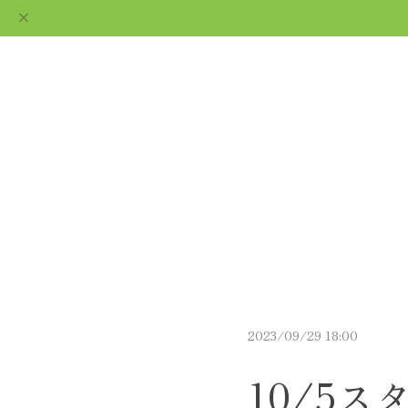
ギフト用ショコラなら
通販で｜le fleuve ルフ
ABOUT
CATEGORY
BLO
ルーヴ
2023/09/29 18:00
10/5