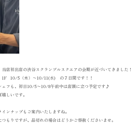
、当店初出店の渋谷スクランブルスクエアの会期が近づいてきました！
F 10/5（木）〜10/11(水) の７日間です！！
ェフも、初日10/5〜10/8午前中は店頭に立つ予定です
♪
ば嬉しいです。
ラインナップもご案内いたしますね。
たつもりですが、品切れの場合はどうかご容赦くださいませ。