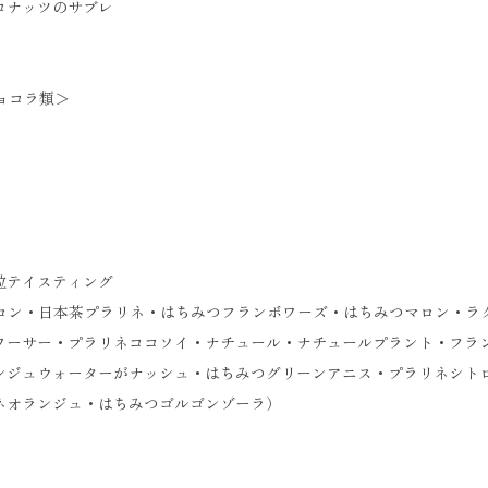
コナッツのサブレ
ショコラ類＞
粒テイスティング
トロン・日本茶プラリネ・はちみつフランボワーズ・はちみつマロン・ラ
ワーサー・プラリネココソイ・ナチュール・ナチュールプラント・フラ
ンジュウォーターがナッシュ・はちみつグリーンアニス・プラリネシト
ネオランジュ・はちみつゴルゴンゾーラ）