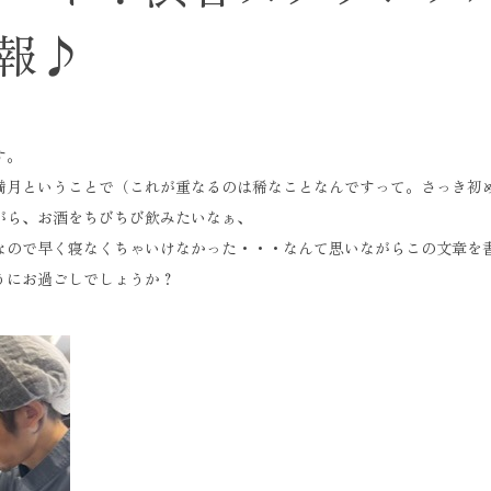
報♪
す。
満月ということで（これが重なるのは稀なことなんですって。さっき初
がら、お酒をちびちび飲みたいなぁ、
なので早く寝なくちゃいけなかった・・・なんて思いながらこの文章を
うにお過ごしでしょうか？