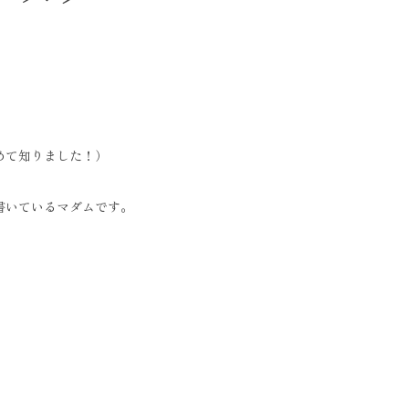
めて知りました！）
書いているマダムです。