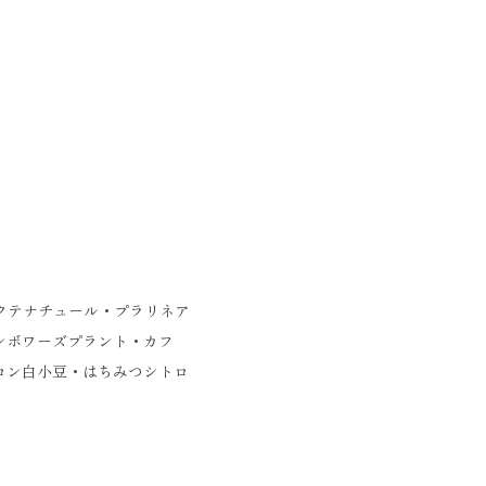
クテナチュール・プラリネア
ンボワーズプラント・カフ
ロン白小豆・はちみつシトロ