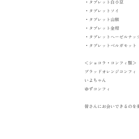
・タブレット白小豆
・タブレットソイ
・タブレット山椒
・タブレット金柑
・タブレットヘーゼルナッ
・タブレットベルガモット
＜ショコラ・コンフィ類＞
ブラッドオレンジコンフィ
いよちゃん
ゆずコンフィ
皆さんにお会いできるのを