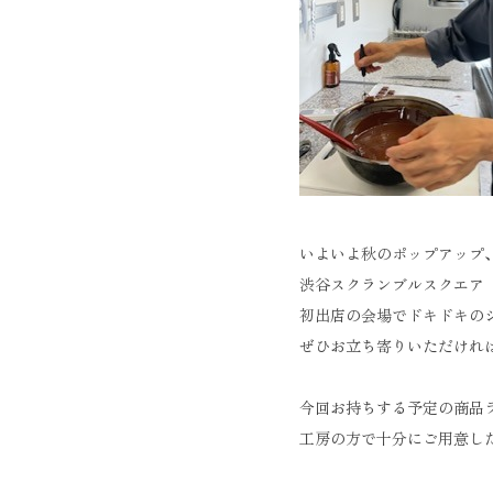
いよいよ秋のポップアップ
渋谷スクランブルスクエア 1
初出店の会場でドキドキのシ
ぜひお立ち寄りいただけれ
今回お持ちする予定の商品
工房の方で十分にご用意し