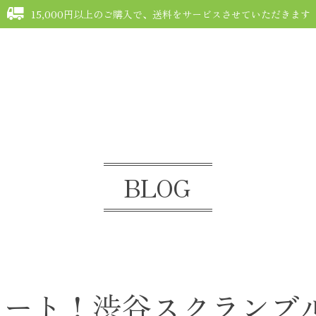
15,000円以上のご購入で、送料をサービスさせていただきます
G
FAQ
COMMUNITY
MEMBERSHIP
MYPAGE
CONTACT
BLOG
スタート！渋谷スクランブ