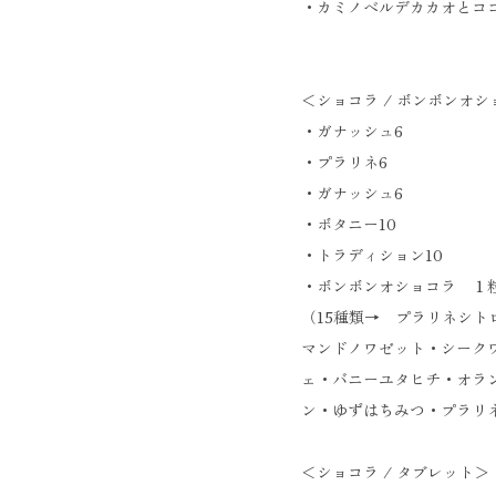
・カミノベルデカカオとコ
＜ショコラ / ボンボンオ
・ガナッシュ6
・プラリネ6
・ガナッシュ6
・ボタニー10
・トラディション10
・ボンボンオショコラ １
（15種類→ プラリネシ
マンドノワゼット・シーク
ェ・バニーユタヒチ・オラ
ン・ゆずはちみつ・プラリ
＜ショコラ / タブレット＞