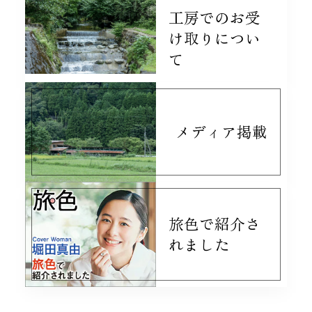
工房でのお受
け取りについ
て
メディア掲載
旅色で紹介さ
れました