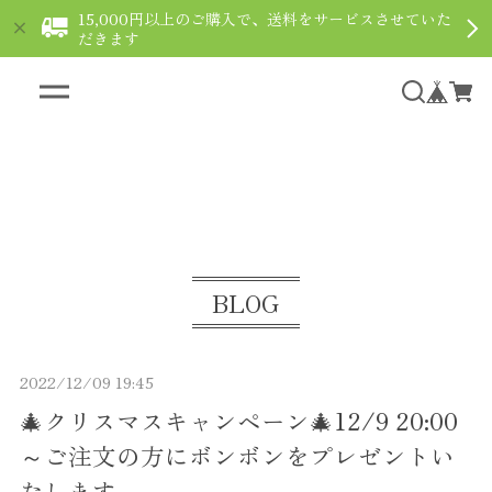
15,000円以上のご購入で、送料をサービスさせていた
だきます
ギフト用ショコラなら通販で｜le fleuve ルフルー
ヴ
BLOG
2022/12/09 19:45
🎄クリスマスキャンペーン🎄12/9 20:00
～ご注文の方にボンボンをプレゼントい
たします