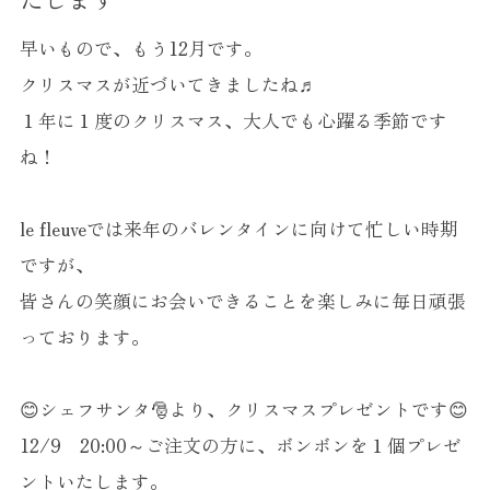
早いもので、もう12月です。
クリスマスが近づいてきましたね♬
１年に１度のクリスマス、大人でも心躍る季節です
ね！
le fleuveでは来年のバレンタインに向けて忙しい時期
ですが、
皆さんの笑顔にお会いできることを楽しみに毎日頑張
っております。
😊シェフサンタ🎅より、クリスマスプレゼントです😊
12/9 20:00～ご注文の方に、ボンボンを１個プレゼ
ントいたします。