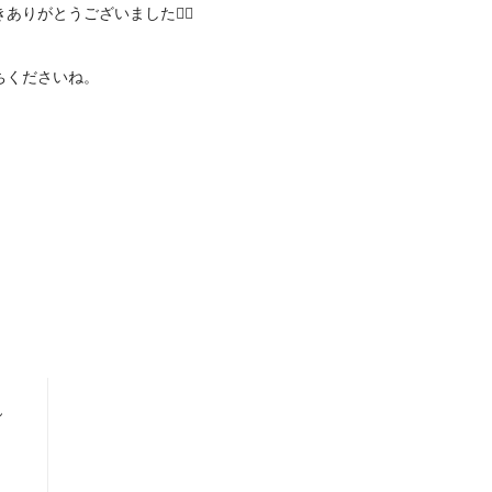
がとうございました🙇‍♀️
ちくださいね。