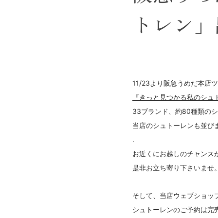
トレン」
11/23より阪急うめだ本店
『きっと見つかる私のシュ
33ブランド、約80種類の
当店のシュトーレンも並び
.
お近くにお越しのチャンスか
是非お立ち寄り下さいませ
そして、当店ウェブショップ
シュトーレンのご予約は完