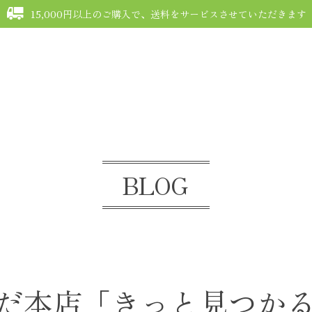
15,000円以上のご購入で、送料をサービスさせていただきます
G
FAQ
COMMUNITY
MEMBERSHIP
MYPAGE
CONTACT
BLOG
だ本店「きっと見つか