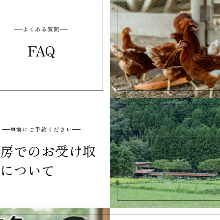
よくある質問
FAQ
事前にご予約ください
房でのお受け取
について