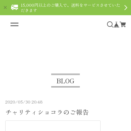
15,000円以上のご購入で、送料をサービスさせていた
だきます
ギフト用ショコラなら通販で｜le fleuve ルフルー
ヴ
BLOG
2020/05/30 20:48
チャリティショコラのご報告