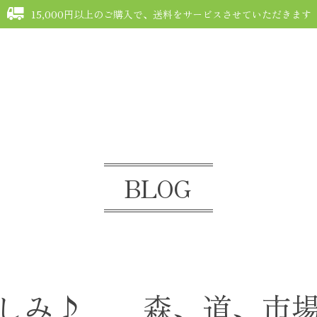
15,000円以上のご購入で、送料をサービスさせていただきます
G
FAQ
COMMUNITY
MEMBERSHIP
MYPAGE
CONTACT
BLOG
楽しみ♪ 森、道、市場