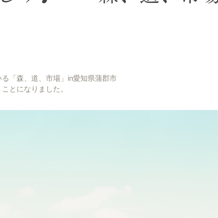
！
る「森、道、市場」in愛知県蒲郡市
くことになりました。