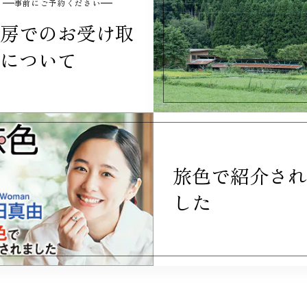
事前にご予約ください
房でのお受け取
について
旅色で紹介され
した