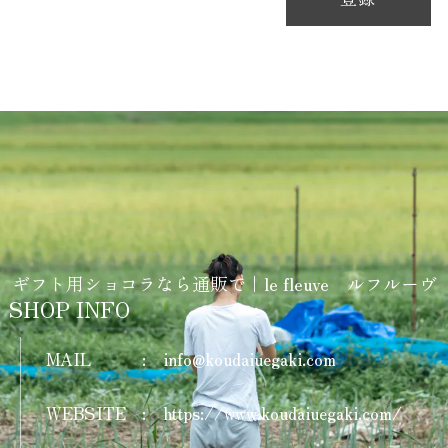
ギフト用ショコラなら通販で｜le fleuve ルフルーヴ
SHOP INFO
MAIL
:
info@koudaiuegaki.com
WEBSITE
:
https://www.koudaiuegaki.com/