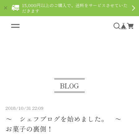
15,000円以上のご購入で、送料をサービスさせていた
だきます
ギフト用ショコラなら通販で｜le fleuve ルフルー
ヴ
BLOG
2018/10/31 22:09
〜 シェフブログを始めました。 〜
お菓子の裏側！