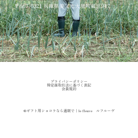
〒667-0321 兵庫県養父市大屋町蔵垣947
プライバシーポリシー
特定商取引法に基づく表記
会員規約
©︎ギフト用ショコラなら通販で｜le fleuve ルフルーヴ