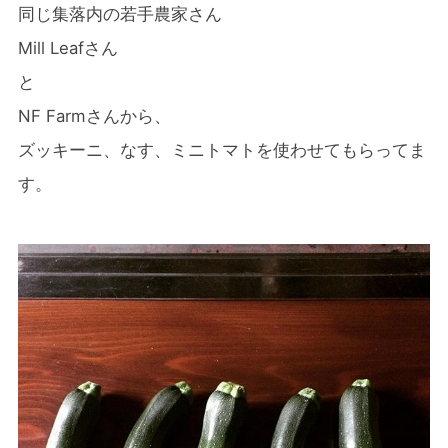
同じ集落内の若手農家さん
Mill Leafさん
と
NF Farmさんから、
ズッキーニ、なす、ミニトマトを
使わせてもらってま
す。