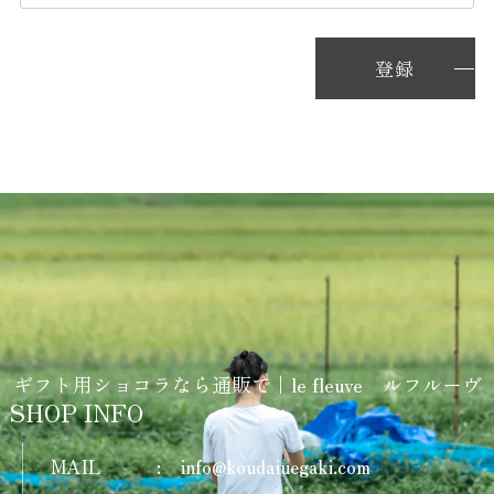
登録
ギフト用ショコラなら通販で｜le fleuve ルフルーヴ
SHOP INFO
MAIL
:
info@koudaiuegaki.com