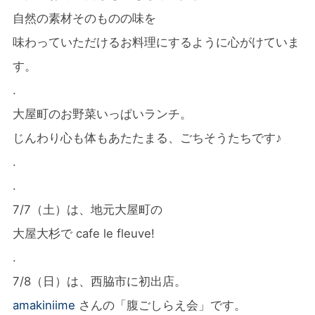
自然の素材そのものの味を
味わっていただけるお料理にするように
心がけていま
す。
.
大屋町のお野菜いっぱいランチ。
じんわり心も体もあたたまる、
ごちそうたちです♪
.
.
7/7（土）は、地元大屋町の
大屋大杉で cafe le fleuve!
.
7/8（日）は、西脇市に初出店。
amakiniime
さんの
「腹ごしらえ会」です。