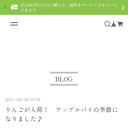
15,000円以上のご購入で、送料をサービスさせていた
だきます
ギフト用ショコラなら通販で｜le fleuve ルフルー
ヴ
BLOG
2017/09/26 07:39
りんごが入荷！ アップルパイの季節に
なりました♪