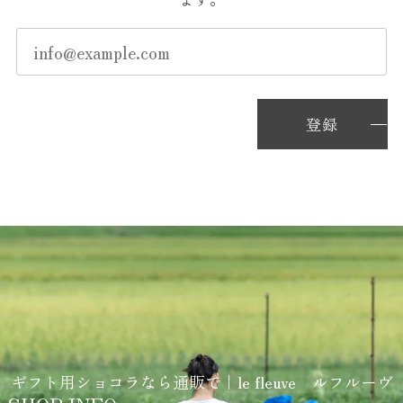
登録
ギフト用ショコラなら通販で｜le fleuve ルフルーヴ