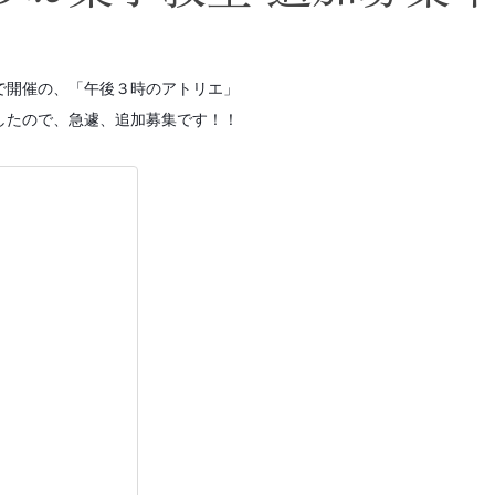
25で開催の、「午後３時のアトリエ」
したので、急遽、追加募集です！！