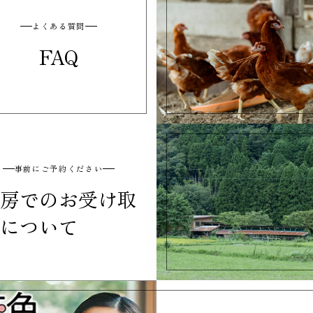
よくある質問
FAQ
事前にご予約ください
房でのお受け取
について