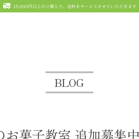
15,000円以上のご購入で、送料をサービスさせていただきます
G
FAQ
COMMUNITY
MEMBERSHIP
MYPAGE
CONTACT
BLOG
euveのお菓子教室 追加募