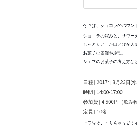
今回は、ショコラのパウンド
ショコラの深みと、サワー
しっとりとした口どけが人
お菓子の基礎や原理、
シェフのお菓子の考え方な
日程 | 2017年8月23日(水
時間 | 14:00-17:00
参加費 | 4,500円
（飲み
定員 | 10名
ご予約は、
こちらからどう